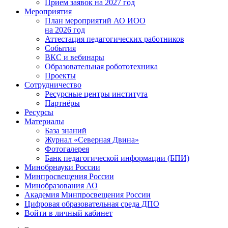
Прием заявок на 2027 год
Мероприятия
План мероприятий АО ИОО
на 2026 год
Аттестация педагогических работников
События
ВКС и вебинары
Образовательная робототехника
Проекты
Сотрудничество
Ресурсные центры института
Партнёры
Ресурсы
Материалы
База знаний
Журнал «Северная Двина»
Фотогалерея
Банк педагогической информации (БПИ)
Минобрнауки России
Минпросвещения России
Минобразования АО
Академия Минпросвещения России
Цифровая образовательная среда ДПО
Войти в личный кабинет