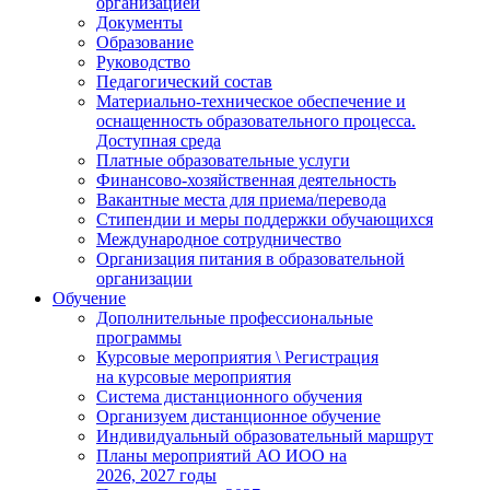
организацией
Документы
Образование
Руководство
Педагогический состав
Материально-техническое обеспечение и
оснащенность образовательного процесса.
Доступная среда
Платные образовательные услуги
Финансово-хозяйственная деятельность
Вакантные места для приема/перевода
Стипендии и меры поддержки обучающихся
Международное сотрудничество
Организация питания в образовательной
организации
Обучение
Дополнительные профессиональные
программы
Курсовые мероприятия \ Регистрация
на курсовые мероприятия
Система дистанционного обучения
Организуем дистанционное обучение
Индивидуальный образовательный маршрут
Планы мероприятий АО ИОО на
2026, 2027 годы