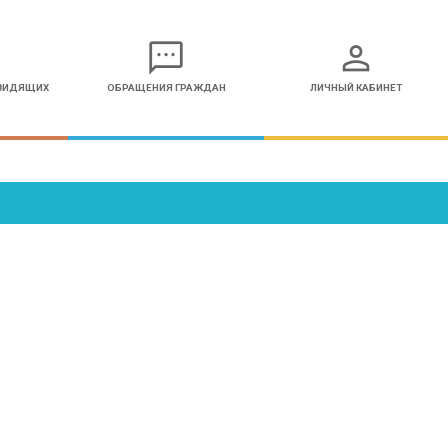
sms
person
ОВИДЯЩИХ
ОБРАЩЕНИЯ ГРАЖДАН
ЛИЧНЫЙ КАБИНЕТ