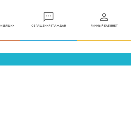
sms
person
ОВИДЯЩИХ
ОБРАЩЕНИЯ ГРАЖДАН
ЛИЧНЫЙ КАБИНЕТ