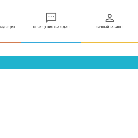
sms
person
ОВИДЯЩИХ
ОБРАЩЕНИЯ ГРАЖДАН
ЛИЧНЫЙ КАБИНЕТ