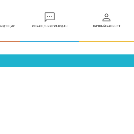
sms
person
ОВИДЯЩИХ
ОБРАЩЕНИЯ ГРАЖДАН
ЛИЧНЫЙ КАБИНЕТ