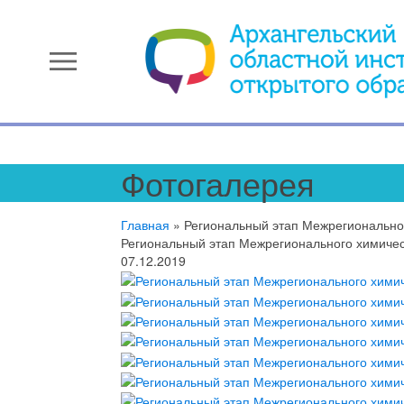
menu
Фотогалерея
Главная
»
Региональный этап Межрегионально
Региональный этап Межрегионального химичес
07.12.2019