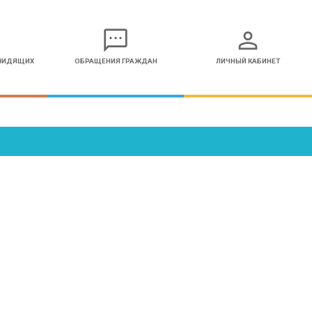
sms
person
ОВИДЯЩИХ
ОБРАЩЕНИЯ ГРАЖДАН
ЛИЧНЫЙ КАБИНЕТ