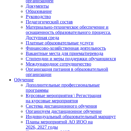
организацией
Документы
Образование
Руководство
Педагогический состав
Материально-техническое обеспечение и
оснащенность образовательного процесса.
Доступная среда
Платные образовательные услуги
Финансово-хозяйственная деятельность
Вакантные места для приема/перевода
Стипендии и меры поддержки обучающихся
Международное сотрудничество
Организация питания в образовательной
организации
Обучение
Дополнительные профессиональные
программы
Курсовые мероприятия \ Регистрация
на курсовые мероприятия
Система дистанционного обучения
Организуем дистанционное обучение
Индивидуальный образовательный маршрут
Планы мероприятий АО ИОО на
2026, 2027 годы