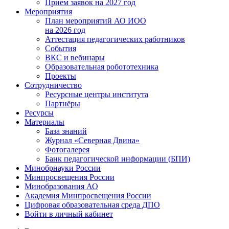
Прием заявок на 2027 год
Мероприятия
План мероприятий АО ИОО
на 2026 год
Аттестация педагогических работников
События
ВКС и вебинары
Образовательная робототехника
Проекты
Сотрудничество
Ресурсные центры института
Партнёры
Ресурсы
Материалы
База знаний
Журнал «Северная Двина»
Фотогалерея
Банк педагогической информации (БПИ)
Минобрнауки России
Минпросвещения России
Минобразования АО
Академия Минпросвещения России
Цифровая образовательная среда ДПО
Войти в личный кабинет