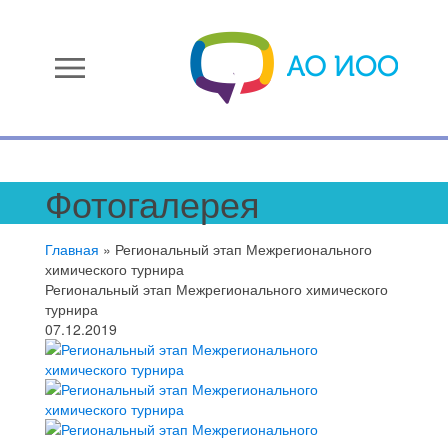
menu
Фотогалерея
Главная
»
Региональный этап Межрегионального
химического турнира
Региональный этап Межрегионального химического
турнира
07.12.2019