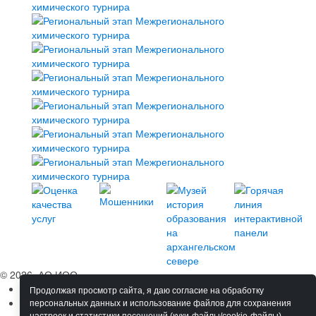
© 2026, АО ИОО
Сведения об ОО
Продолжая просмотр сайта, я даю согласие на обработку
Обучение
персональных данных и использование файлов для сохранения