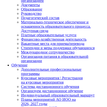
организацией
Документы
Образование
Руководство
Педагогический состав
Материально-техническое обеспечение и
оснащенность образовательного процесса.
Доступная среда
Платные образовательные услуги
Финансово-хозяйственная деятельность
Вакантные места для приема/перевода
Стипендии и меры поддержки обучающихся
Международное сотрудничество
Организация питания в образовательной
организации
Обучение
Дополнительные профессиональные
программы
Курсовые мероприятия \ Регистрация
на курсовые мероприятия
Система дистанционного обучения
Организуем дистанционное обучение
Индивидуальный образовательный маршрут
Планы мероприятий АО ИОО на
2026, 2027 годы