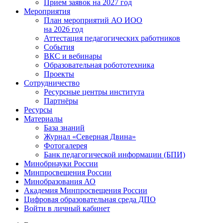
Прием заявок на 2027 год
Мероприятия
План мероприятий АО ИОО
на 2026 год
Аттестация педагогических работников
События
ВКС и вебинары
Образовательная робототехника
Проекты
Сотрудничество
Ресурсные центры института
Партнёры
Ресурсы
Материалы
База знаний
Журнал «Северная Двина»
Фотогалерея
Банк педагогической информации (БПИ)
Минобрнауки России
Минпросвещения России
Минобразования АО
Академия Минпросвещения России
Цифровая образовательная среда ДПО
Войти в личный кабинет