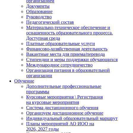
организацией
Документы
Образование
Руководство
Педагогический состав
Материально-техническое обеспечение и
оснащенность образовательного процесса.
Доступная среда
Платные образовательные услуги
Финансово-хозяйственная деятельность
Вакантные места для приема/перевода
Стипендии и меры поддержки обучающихся
Международное сотрудничество
Организация питания в образовательной
организации
Обучение
Дополнительные профессиональные
программы
Курсовые мероприятия \ Регистрация
на курсовые мероприятия
Система дистанционного обучения
Организуем дистанционное обучение
Индивидуальный образовательный маршрут
Планы мероприятий АО ИОО на
2026, 2027 годы