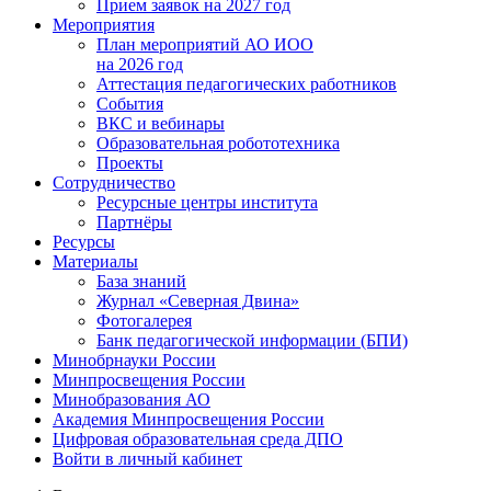
Прием заявок на 2027 год
Мероприятия
План мероприятий АО ИОО
на 2026 год
Аттестация педагогических работников
События
ВКС и вебинары
Образовательная робототехника
Проекты
Сотрудничество
Ресурсные центры института
Партнёры
Ресурсы
Материалы
База знаний
Журнал «Северная Двина»
Фотогалерея
Банк педагогической информации (БПИ)
Минобрнауки России
Минпросвещения России
Минобразования АО
Академия Минпросвещения России
Цифровая образовательная среда ДПО
Войти в личный кабинет