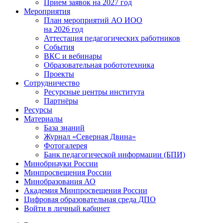
Прием заявок на 2027 год
Мероприятия
План мероприятий АО ИОО
на 2026 год
Аттестация педагогических работников
События
ВКС и вебинары
Образовательная робототехника
Проекты
Сотрудничество
Ресурсные центры института
Партнёры
Ресурсы
Материалы
База знаний
Журнал «Северная Двина»
Фотогалерея
Банк педагогической информации (БПИ)
Минобрнауки России
Минпросвещения России
Минобразования АО
Академия Минпросвещения России
Цифровая образовательная среда ДПО
Войти в личный кабинет