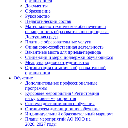
организацией
Документы
Образование
Руководство
Педагогический состав
Материально-техническое обеспечение и
оснащенность образовательного процесса.
Доступная среда
Платные образовательные услуги
Финансово-хозяйственная деятельность
Вакантные места для приема/перевода
Стипендии и меры поддержки обучающихся
Международное сотрудничество
Организация питания в образовательной
организации
Обучение
Дополнительные профессиональные
программы
Курсовые мероприятия \ Регистрация
на курсовые мероприятия
Система дистанционного обучения
Организуем дистанционное обучение
Индивидуальный образовательный маршрут
Планы мероприятий АО ИОО на
2026, 2027 годы