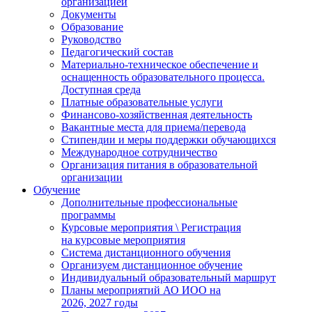
организацией
Документы
Образование
Руководство
Педагогический состав
Материально-техническое обеспечение и
оснащенность образовательного процесса.
Доступная среда
Платные образовательные услуги
Финансово-хозяйственная деятельность
Вакантные места для приема/перевода
Стипендии и меры поддержки обучающихся
Международное сотрудничество
Организация питания в образовательной
организации
Обучение
Дополнительные профессиональные
программы
Курсовые мероприятия \ Регистрация
на курсовые мероприятия
Система дистанционного обучения
Организуем дистанционное обучение
Индивидуальный образовательный маршрут
Планы мероприятий АО ИОО на
2026, 2027 годы