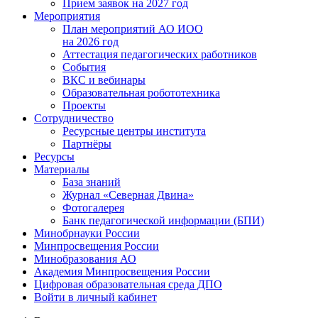
Прием заявок на 2027 год
Мероприятия
План мероприятий АО ИОО
на 2026 год
Аттестация педагогических работников
События
ВКС и вебинары
Образовательная робототехника
Проекты
Сотрудничество
Ресурсные центры института
Партнёры
Ресурсы
Материалы
База знаний
Журнал «Северная Двина»
Фотогалерея
Банк педагогической информации (БПИ)
Минобрнауки России
Минпросвещения России
Минобразования АО
Академия Минпросвещения России
Цифровая образовательная среда ДПО
Войти в личный кабинет