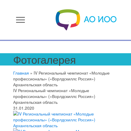
menu
Фотогалерея
Главная
»
IV Региональный чемпионат «Молодые
профессионалы» («Ворлдскиллс Россия»)
Архангельская область
IV Региональный чемпионат «Молодые
профессионалы» («Ворлдскиллс Россия»)
Архангельская область
31.01.2020