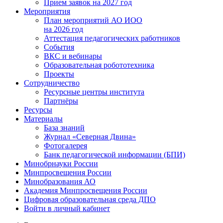
Прием заявок на 2027 год
Мероприятия
План мероприятий АО ИОО
на 2026 год
Аттестация педагогических работников
События
ВКС и вебинары
Образовательная робототехника
Проекты
Сотрудничество
Ресурсные центры института
Партнёры
Ресурсы
Материалы
База знаний
Журнал «Северная Двина»
Фотогалерея
Банк педагогической информации (БПИ)
Минобрнауки России
Минпросвещения России
Минобразования АО
Академия Минпросвещения России
Цифровая образовательная среда ДПО
Войти в личный кабинет