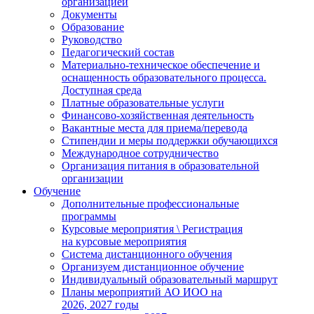
организацией
Документы
Образование
Руководство
Педагогический состав
Материально-техническое обеспечение и
оснащенность образовательного процесса.
Доступная среда
Платные образовательные услуги
Финансово-хозяйственная деятельность
Вакантные места для приема/перевода
Стипендии и меры поддержки обучающихся
Международное сотрудничество
Организация питания в образовательной
организации
Обучение
Дополнительные профессиональные
программы
Курсовые мероприятия \ Регистрация
на курсовые мероприятия
Система дистанционного обучения
Организуем дистанционное обучение
Индивидуальный образовательный маршрут
Планы мероприятий АО ИОО на
2026, 2027 годы