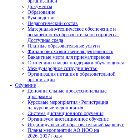
организацией
Документы
Образование
Руководство
Педагогический состав
Материально-техническое обеспечение и
оснащенность образовательного процесса.
Доступная среда
Платные образовательные услуги
Финансово-хозяйственная деятельность
Вакантные места для приема/перевода
Стипендии и меры поддержки обучающихся
Международное сотрудничество
Организация питания в образовательной
организации
Обучение
Дополнительные профессиональные
программы
Курсовые мероприятия \ Регистрация
на курсовые мероприятия
Система дистанционного обучения
Организуем дистанционное обучение
Индивидуальный образовательный маршрут
Планы мероприятий АО ИОО на
2026, 2027 годы