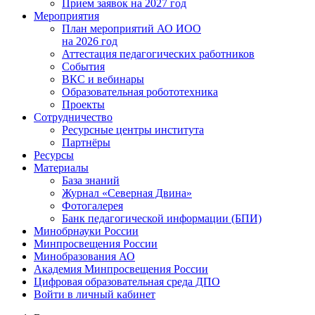
Прием заявок на 2027 год
Мероприятия
План мероприятий АО ИОО
на 2026 год
Аттестация педагогических работников
События
ВКС и вебинары
Образовательная робототехника
Проекты
Сотрудничество
Ресурсные центры института
Партнёры
Ресурсы
Материалы
База знаний
Журнал «Северная Двина»
Фотогалерея
Банк педагогической информации (БПИ)
Минобрнауки России
Минпросвещения России
Минобразования АО
Академия Минпросвещения России
Цифровая образовательная среда ДПО
Войти в личный кабинет