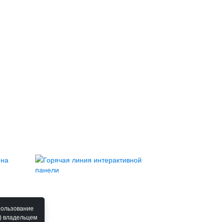
пользование
) владельцем