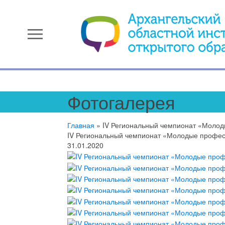
menu
Фотогалерея
Главная
»
IV Региональный чемпионат «Молод
IV Региональный чемпионат «Молодые професс
31.01.2020