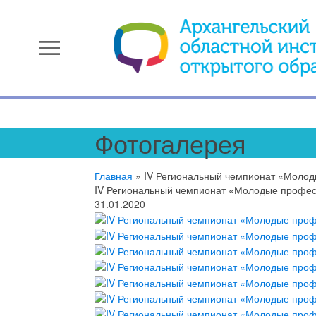
menu
Фотогалерея
Главная
»
IV Региональный чемпионат «Молод
IV Региональный чемпионат «Молодые професс
31.01.2020