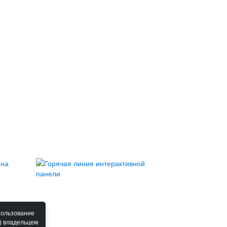
пользование
) владельцем