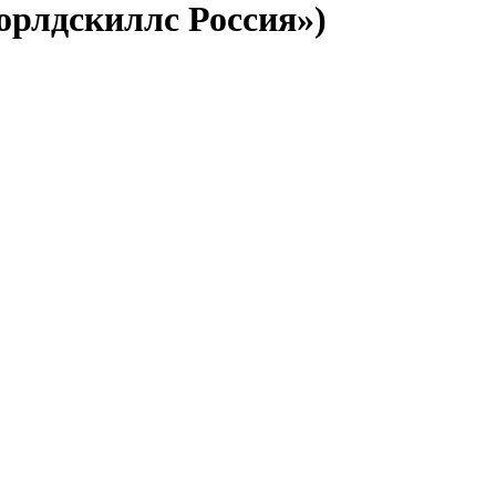
рлдскиллс Россия»)