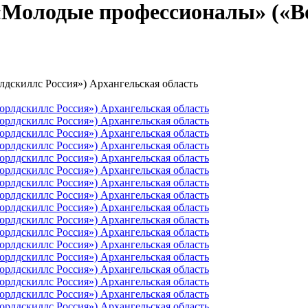
«Молодые профессионалы» («Во
дскиллс Россия») Архангельская область