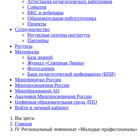
Аттестация педагогических работников
События
ВКС и вебинары
Образовательная робототехника
Проекты
Сотрудничество
Ресурсные центры института
Партнёры
Ресурсы
Материалы
База знаний
Журнал «Северная Двина»
Фотогалерея
Банк педагогической информации (БПИ)
Минобрнауки России
Минпросвещения России
Минобразования АО
Академия Минпросвещения России
Цифровая образовательная среда ДПО
Войти в личный кабинет
Вы здесь:
Главная
IV Региональный чемпионат «Молодые профессионалы» (