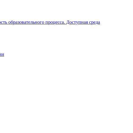
ть образовательного процесса. Доступная среда
ии