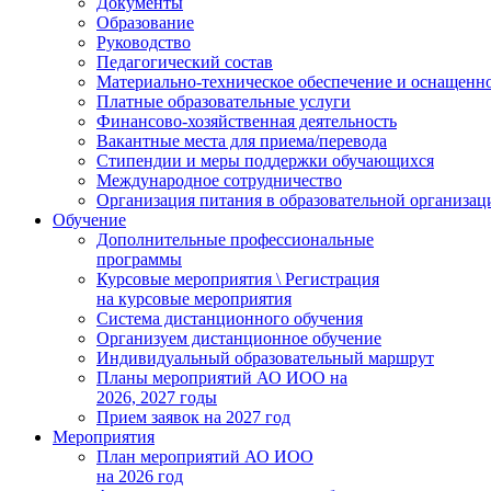
Документы
Образование
Руководство
Педагогический состав
Материально-техническое обеспечение и оснащеннос
Платные образовательные услуги
Финансово-хозяйственная деятельность
Вакантные места для приема/перевода
Стипендии и меры поддержки обучающихся
Международное сотрудничество
Организация питания в образовательной организац
Обучение
Дополнительные профессиональные
программы
Курсовые мероприятия \ Регистрация
на курсовые мероприятия
Система дистанционного обучения
Организуем дистанционное обучение
Индивидуальный образовательный маршрут
Планы мероприятий АО ИОО на
2026, 2027 годы
Прием заявок на 2027 год
Мероприятия
План мероприятий АО ИОО
на 2026 год