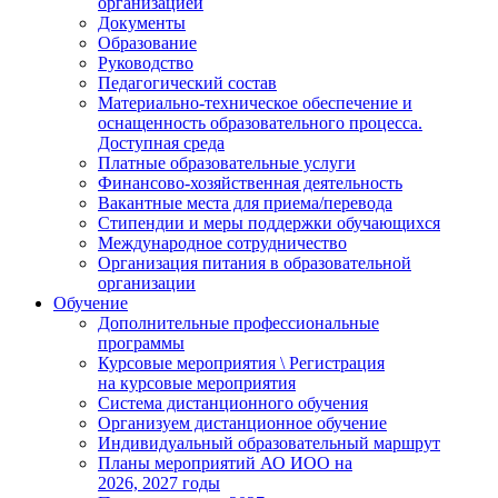
организацией
Документы
Образование
Руководство
Педагогический состав
Материально-техническое обеспечение и
оснащенность образовательного процесса.
Доступная среда
Платные образовательные услуги
Финансово-хозяйственная деятельность
Вакантные места для приема/перевода
Стипендии и меры поддержки обучающихся
Международное сотрудничество
Организация питания в образовательной
организации
Обучение
Дополнительные профессиональные
программы
Курсовые мероприятия \ Регистрация
на курсовые мероприятия
Система дистанционного обучения
Организуем дистанционное обучение
Индивидуальный образовательный маршрут
Планы мероприятий АО ИОО на
2026, 2027 годы