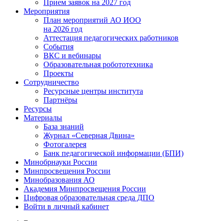
Прием заявок на 2027 год
Мероприятия
План мероприятий АО ИОО
на 2026 год
Аттестация педагогических работников
События
ВКС и вебинары
Образовательная робототехника
Проекты
Сотрудничество
Ресурсные центры института
Партнёры
Ресурсы
Материалы
База знаний
Журнал «Северная Двина»
Фотогалерея
Банк педагогической информации (БПИ)
Минобрнауки России
Минпросвещения России
Минобразования АО
Академия Минпросвещения России
Цифровая образовательная среда ДПО
Войти в личный кабинет