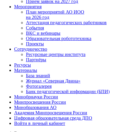
Прием заявок на 2027 год
Мероприятия
План мероприятий АО ИОО
на 2026 год
Аттестация педагогических работников
События
ВКС и вебинары
Образовательная робототехника
Проекты
Сотрудничество
Ресурсные центры института
Партнёры
Ресурсы
Материалы
База знаний
Журнал «Северная Двина»
Фотогалерея
Банк педагогической информации (БПИ)
Минобрнауки России
Минпросвещения России
Минобразования АО
Академия Минпросвещения России
Цифровая образовательная среда ДПО
Войти в личный кабинет