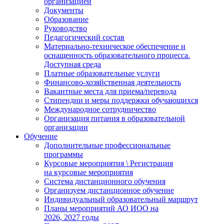
организацией
Документы
Образование
Руководство
Педагогический состав
Материально-техническое обеспечение и
оснащенность образовательного процесса.
Доступная среда
Платные образовательные услуги
Финансово-хозяйственная деятельность
Вакантные места для приема/перевода
Стипендии и меры поддержки обучающихся
Международное сотрудничество
Организация питания в образовательной
организации
Обучение
Дополнительные профессиональные
программы
Курсовые мероприятия \ Регистрация
на курсовые мероприятия
Система дистанционного обучения
Организуем дистанционное обучение
Индивидуальный образовательный маршрут
Планы мероприятий АО ИОО на
2026, 2027 годы