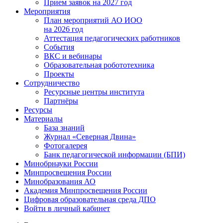
Прием заявок на 2027 год
Мероприятия
План мероприятий АО ИОО
на 2026 год
Аттестация педагогических работников
События
ВКС и вебинары
Образовательная робототехника
Проекты
Сотрудничество
Ресурсные центры института
Партнёры
Ресурсы
Материалы
База знаний
Журнал «Северная Двина»
Фотогалерея
Банк педагогической информации (БПИ)
Минобрнауки России
Минпросвещения России
Минобразования АО
Академия Минпросвещения России
Цифровая образовательная среда ДПО
Войти в личный кабинет