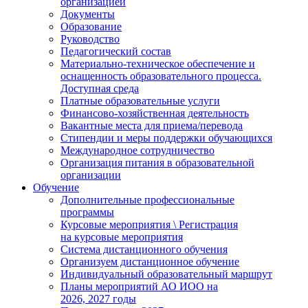
организацией
Документы
Образование
Руководство
Педагогический состав
Материально-техническое обеспечение и
оснащенность образовательного процесса.
Доступная среда
Платные образовательные услуги
Финансово-хозяйственная деятельность
Вакантные места для приема/перевода
Стипендии и меры поддержки обучающихся
Международное сотрудничество
Организация питания в образовательной
организации
Обучение
Дополнительные профессиональные
программы
Курсовые мероприятия \ Регистрация
на курсовые мероприятия
Система дистанционного обучения
Организуем дистанционное обучение
Индивидуальный образовательный маршрут
Планы мероприятий АО ИОО на
2026, 2027 годы