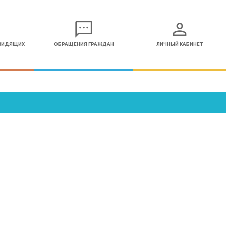
sms
person
ОВИДЯЩИХ
ОБРАЩЕНИЯ ГРАЖДАН
ЛИЧНЫЙ КАБИНЕТ