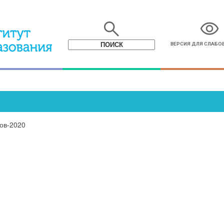
search
visibility
ВЕРСИЯ ДЛЯ СЛАБ
ов-2020