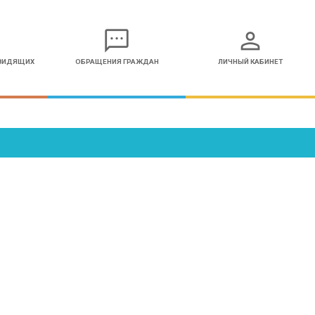
sms
person
ОВИДЯЩИХ
ОБРАЩЕНИЯ ГРАЖДАН
ЛИЧНЫЙ КАБИНЕТ