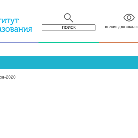
search
visibility
ВЕРСИЯ ДЛЯ СЛАБ
ов-2020