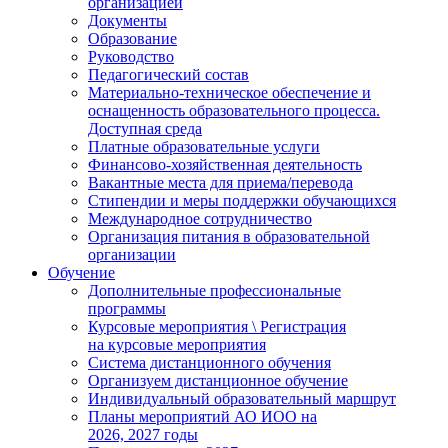
организацией
Документы
Образование
Руководство
Педагогический состав
Материально-техническое обеспечение и
оснащенность образовательного процесса.
Доступная среда
Платные образовательные услуги
Финансово-хозяйственная деятельность
Вакантные места для приема/перевода
Стипендии и меры поддержки обучающихся
Международное сотрудничество
Организация питания в образовательной
организации
Обучение
Дополнительные профессиональные
программы
Курсовые мероприятия \ Регистрация
на курсовые мероприятия
Система дистанционного обучения
Организуем дистанционное обучение
Индивидуальный образовательный маршрут
Планы мероприятий АО ИОО на
2026, 2027 годы