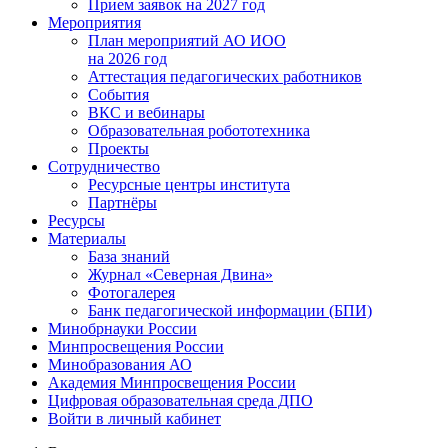
Прием заявок на 2027 год
Мероприятия
План мероприятий АО ИОО
на 2026 год
Аттестация педагогических работников
События
ВКС и вебинары
Образовательная робототехника
Проекты
Сотрудничество
Ресурсные центры института
Партнёры
Ресурсы
Материалы
База знаний
Журнал «Северная Двина»
Фотогалерея
Банк педагогической информации (БПИ)
Минобрнауки России
Минпросвещения России
Минобразования АО
Академия Минпросвещения России
Цифровая образовательная среда ДПО
Войти в личный кабинет