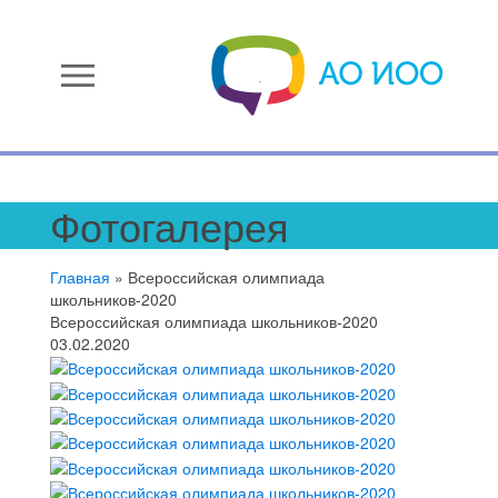
menu
Фотогалерея
Главная
»
Всероссийская олимпиада
школьников-2020
Всероссийская олимпиада школьников-2020
03.02.2020