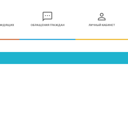
sms
person
ОВИДЯЩИХ
ОБРАЩЕНИЯ ГРАЖДАН
ЛИЧНЫЙ КАБИНЕТ