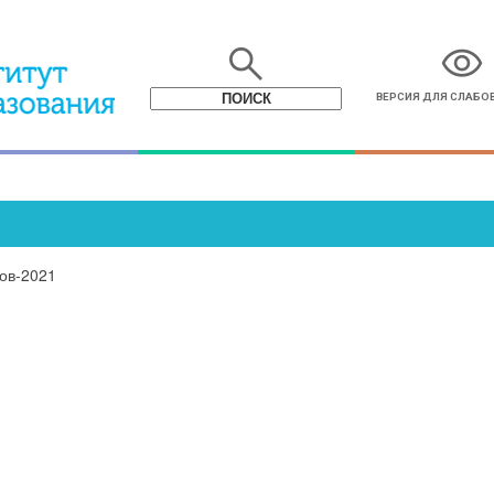
search
visibility
ВЕРСИЯ ДЛЯ СЛАБ
ов-2021