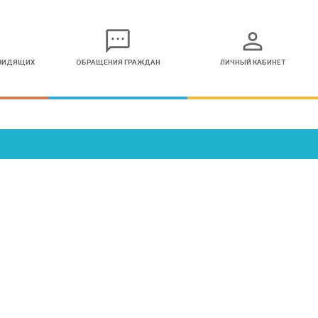
sms
person
ОВИДЯЩИХ
ОБРАЩЕНИЯ ГРАЖДАН
ЛИЧНЫЙ КАБИНЕТ