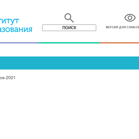
search
visibility
ВЕРСИЯ ДЛЯ СЛАБ
ов-2021