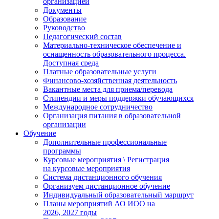
организацией
Документы
Образование
Руководство
Педагогический состав
Материально-техническое обеспечение и
оснащенность образовательного процесса.
Доступная среда
Платные образовательные услуги
Финансово-хозяйственная деятельность
Вакантные места для приема/перевода
Стипендии и меры поддержки обучающихся
Международное сотрудничество
Организация питания в образовательной
организации
Обучение
Дополнительные профессиональные
программы
Курсовые мероприятия \ Регистрация
на курсовые мероприятия
Система дистанционного обучения
Организуем дистанционное обучение
Индивидуальный образовательный маршрут
Планы мероприятий АО ИОО на
2026, 2027 годы