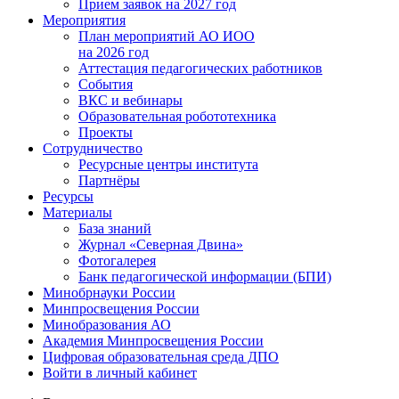
Прием заявок на 2027 год
Мероприятия
План мероприятий АО ИОО
на 2026 год
Аттестация педагогических работников
События
ВКС и вебинары
Образовательная робототехника
Проекты
Сотрудничество
Ресурсные центры института
Партнёры
Ресурсы
Материалы
База знаний
Журнал «Северная Двина»
Фотогалерея
Банк педагогической информации (БПИ)
Минобрнауки России
Минпросвещения России
Минобразования АО
Академия Минпросвещения России
Цифровая образовательная среда ДПО
Войти в личный кабинет