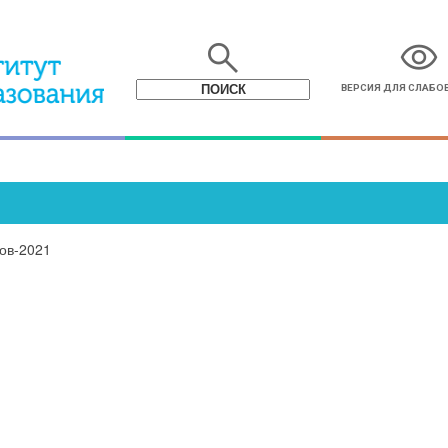
search
visibility
ВЕРСИЯ ДЛЯ СЛАБ
ов-2021