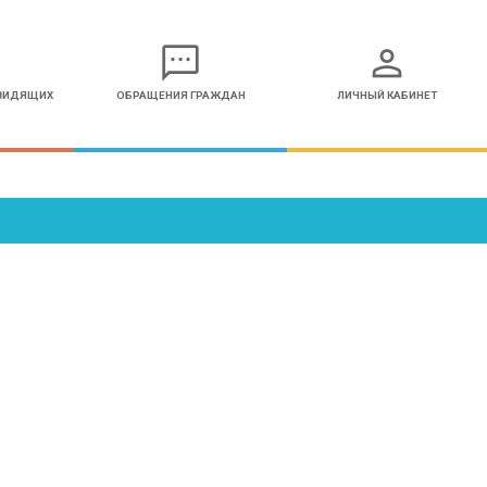
sms
person
ОВИДЯЩИХ
ОБРАЩЕНИЯ ГРАЖДАН
ЛИЧНЫЙ КАБИНЕТ