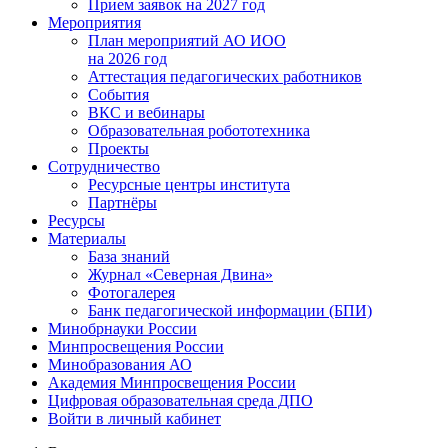
Прием заявок на 2027 год
Мероприятия
План мероприятий АО ИОО
на 2026 год
Аттестация педагогических работников
События
ВКС и вебинары
Образовательная робототехника
Проекты
Сотрудничество
Ресурсные центры института
Партнёры
Ресурсы
Материалы
База знаний
Журнал «Северная Двина»
Фотогалерея
Банк педагогической информации (БПИ)
Минобрнауки России
Минпросвещения России
Минобразования АО
Академия Минпросвещения России
Цифровая образовательная среда ДПО
Войти в личный кабинет