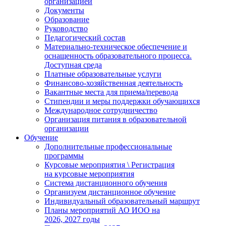
организацией
Документы
Образование
Руководство
Педагогический состав
Материально-техническое обеспечение и
оснащенность образовательного процесса.
Доступная среда
Платные образовательные услуги
Финансово-хозяйственная деятельность
Вакантные места для приема/перевода
Стипендии и меры поддержки обучающихся
Международное сотрудничество
Организация питания в образовательной
организации
Обучение
Дополнительные профессиональные
программы
Курсовые мероприятия \ Регистрация
на курсовые мероприятия
Система дистанционного обучения
Организуем дистанционное обучение
Индивидуальный образовательный маршрут
Планы мероприятий АО ИОО на
2026, 2027 годы