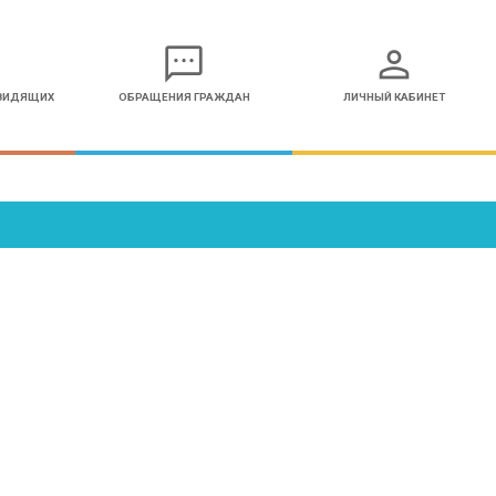
sms
person
ОВИДЯЩИХ
ОБРАЩЕНИЯ ГРАЖДАН
ЛИЧНЫЙ КАБИНЕТ