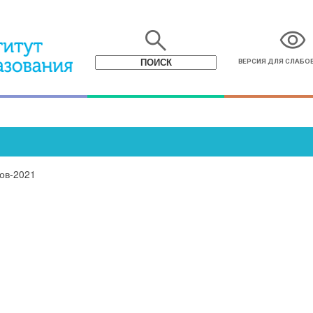
search
visibility
ВЕРСИЯ ДЛЯ СЛАБ
ов-2021