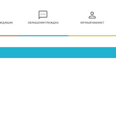
sms
person
ОВИДЯЩИХ
ОБРАЩЕНИЯ ГРАЖДАН
ЛИЧНЫЙ КАБИНЕТ