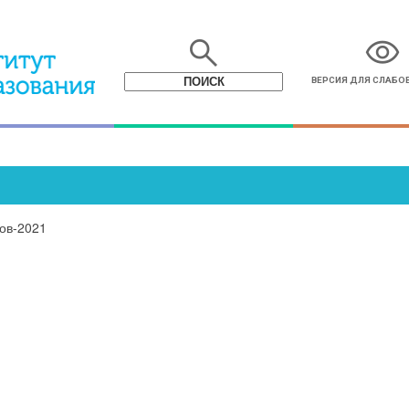
search
visibility
ВЕРСИЯ ДЛЯ СЛАБ
ов-2021