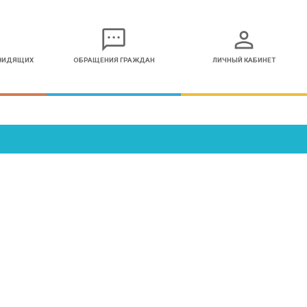
sms
person
ОВИДЯЩИХ
ОБРАЩЕНИЯ ГРАЖДАН
ЛИЧНЫЙ КАБИНЕТ