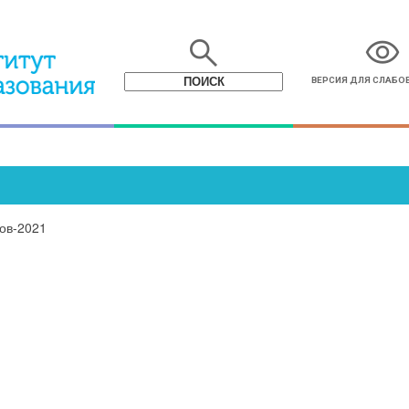
search
visibility
ВЕРСИЯ ДЛЯ СЛАБ
ов-2021