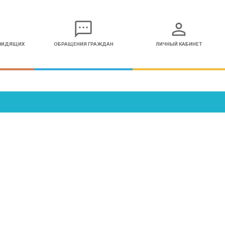
sms
person
ОВИДЯЩИХ
ОБРАЩЕНИЯ ГРАЖДАН
ЛИЧНЫЙ КАБИНЕТ