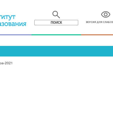
search
visibility
ВЕРСИЯ ДЛЯ СЛАБ
ов-2021