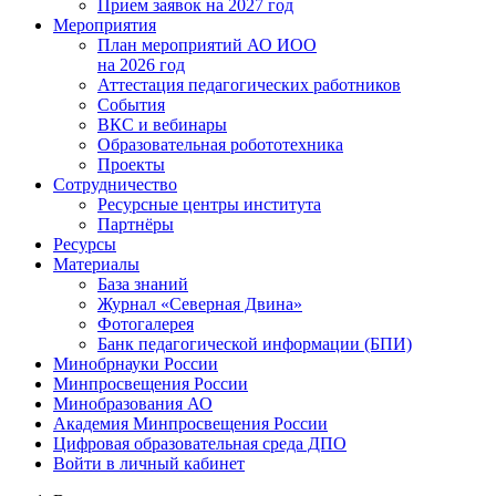
Прием заявок на 2027 год
Мероприятия
План мероприятий АО ИОО
на 2026 год
Аттестация педагогических работников
События
ВКС и вебинары
Образовательная робототехника
Проекты
Сотрудничество
Ресурсные центры института
Партнёры
Ресурсы
Материалы
База знаний
Журнал «Северная Двина»
Фотогалерея
Банк педагогической информации (БПИ)
Минобрнауки России
Минпросвещения России
Минобразования АО
Академия Минпросвещения России
Цифровая образовательная среда ДПО
Войти в личный кабинет