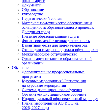
организацией
Документы
Образование
Руководство
Педагогический состав
Материально-техническое обеспечение и
оснащенность образовательного процесса.
Доступная среда
Платные образовательные услуги
Финансово-хозяйственная деятельность
Вакантные места для приема/перевода
Стипендии и меры поддержки обучающихся
Международное сотрудничество
Организация питания в образовательной
организации
Обучение
Дополнительные профессиональные
программы
Курсовые мероприятия \ Регистрация
на курсовые мероприятия
Система дистанционного обучения
Организуем дистанционное обучение
Индивидуальный образовательный маршрут
Планы мероприятий АО ИОО на
2026, 2027 годы