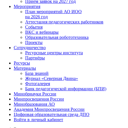
Прием заявок на 2027 год
Мероприятия
План мероприятий АО ИОО
на 2026 год
Аттестация педагогических работников
События
ВКС и вебинары
Образовательная робототехника
Проекты
Сотрудничество
Ресурсные центры института
Партнёры
Ресурсы
Материалы
База знаний
Журнал «Северная Двина»
Фотогалерея
Банк педагогической информации (БПИ)
Минобрнауки России
Минпросвещения России
Минобразования АО
Академия Минпросвещения России
Цифровая образовательная среда ДПО
Войти в личный кабинет