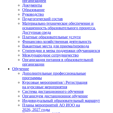
организацией
Документы
Образование
Руководство
Педагогический состав
Материально-техническое обеспечение и
оснащенность образовательного процесса.
Доступная среда
Платные образовательные услуги
Финансово-хозяйственная деятельность
Вакантные места для приема/перевода
Стипендии и меры поддержки обучающихся
Международное сотрудничество
Организация питания в образовательной
организации
Обучение
Дополнительные профессиональные
программы
Курсовые мероприятия \ Регистрация
на курсовые мероприятия
Система дистанционного обучения
Организуем дистанционное обучение
Индивидуальный образовательный маршрут
Планы мероприятий АО ИОО на
2026, 2027 годы