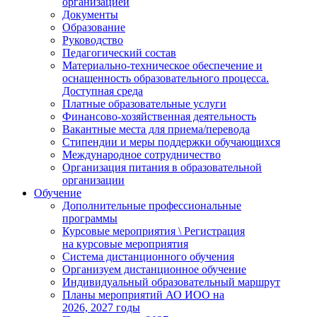
организацией
Документы
Образование
Руководство
Педагогический состав
Материально-техническое обеспечение и
оснащенность образовательного процесса.
Доступная среда
Платные образовательные услуги
Финансово-хозяйственная деятельность
Вакантные места для приема/перевода
Стипендии и меры поддержки обучающихся
Международное сотрудничество
Организация питания в образовательной
организации
Обучение
Дополнительные профессиональные
программы
Курсовые мероприятия \ Регистрация
на курсовые мероприятия
Система дистанционного обучения
Организуем дистанционное обучение
Индивидуальный образовательный маршрут
Планы мероприятий АО ИОО на
2026, 2027 годы