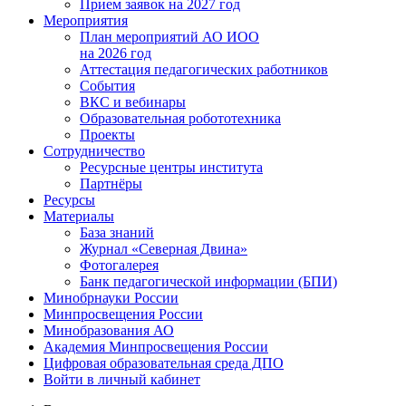
Прием заявок на 2027 год
Мероприятия
План мероприятий АО ИОО
на 2026 год
Аттестация педагогических работников
События
ВКС и вебинары
Образовательная робототехника
Проекты
Сотрудничество
Ресурсные центры института
Партнёры
Ресурсы
Материалы
База знаний
Журнал «Северная Двина»
Фотогалерея
Банк педагогической информации (БПИ)
Минобрнауки России
Минпросвещения России
Минобразования АО
Академия Минпросвещения России
Цифровая образовательная среда ДПО
Войти в личный кабинет