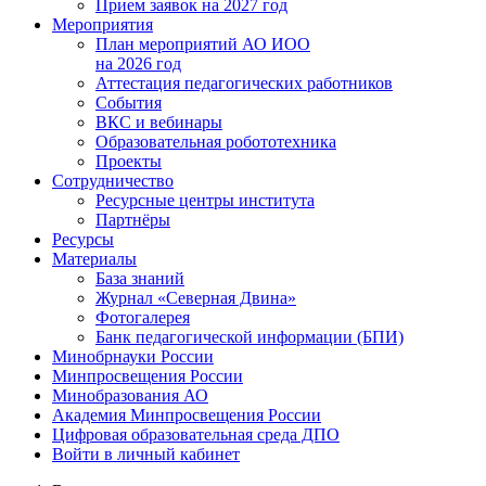
Прием заявок на 2027 год
Мероприятия
План мероприятий АО ИОО
на 2026 год
Аттестация педагогических работников
События
ВКС и вебинары
Образовательная робототехника
Проекты
Сотрудничество
Ресурсные центры института
Партнёры
Ресурсы
Материалы
База знаний
Журнал «Северная Двина»
Фотогалерея
Банк педагогической информации (БПИ)
Минобрнауки России
Минпросвещения России
Минобразования АО
Академия Минпросвещения России
Цифровая образовательная среда ДПО
Войти в личный кабинет