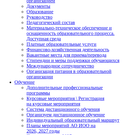
организацией
Документы
Образование
Руководство
Педагогический состав
Материально-техническое обеспечение и
оснащенность образовательного процесса.
Доступная среда
Платные образовательные услуги
Финансово-хозяйственная деятельность
Вакантные места для приема/перевода
Стипендии и меры поддержки обучающихся
Международное сотрудничество
Организация питания в образовательной
организации
Обучение
Дополнительные профессиональные
программы
Курсовые мероприятия \ Регистрация
на курсовые мероприятия
Система дистанционного обучения
Организуем дистанционное обучение
Индивидуальный образовательный маршрут
Планы мероприятий АО ИОО на
2026, 2027 годы