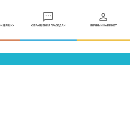
sms
person
ОВИДЯЩИХ
ОБРАЩЕНИЯ ГРАЖДАН
ЛИЧНЫЙ КАБИНЕТ