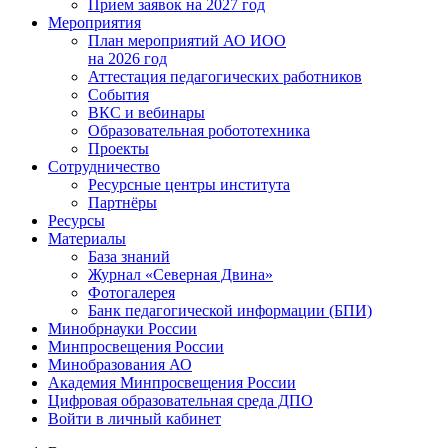
Прием заявок на 2027 год
Мероприятия
План мероприятий АО ИОО
на 2026 год
Аттестация педагогических работников
События
ВКС и вебинары
Образовательная робототехника
Проекты
Сотрудничество
Ресурсные центры института
Партнёры
Ресурсы
Материалы
База знаний
Журнал «Северная Двина»
Фотогалерея
Банк педагогической информации (БПИ)
Минобрнауки России
Минпросвещения России
Минобразования АО
Академия Минпросвещения России
Цифровая образовательная среда ДПО
Войти в личный кабинет