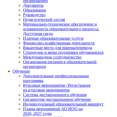
организацией
Документы
Образование
Руководство
Педагогический состав
Материально-техническое обеспечение и
оснащенность образовательного процесса.
Доступная среда
Платные образовательные услуги
Финансово-хозяйственная деятельность
Вакантные места для приема/перевода
Стипендии и меры поддержки обучающихся
Международное сотрудничество
Организация питания в образовательной
организации
Обучение
Дополнительные профессиональные
программы
Курсовые мероприятия \ Регистрация
на курсовые мероприятия
Система дистанционного обучения
Организуем дистанционное обучение
Индивидуальный образовательный маршрут
Планы мероприятий АО ИОО на
2026, 2027 годы