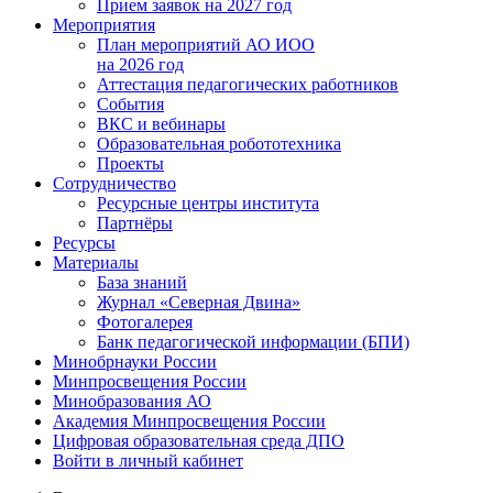
Прием заявок на 2027 год
Мероприятия
План мероприятий АО ИОО
на 2026 год
Аттестация педагогических работников
События
ВКС и вебинары
Образовательная робототехника
Проекты
Сотрудничество
Ресурсные центры института
Партнёры
Ресурсы
Материалы
База знаний
Журнал «Северная Двина»
Фотогалерея
Банк педагогической информации (БПИ)
Минобрнауки России
Минпросвещения России
Минобразования АО
Академия Минпросвещения России
Цифровая образовательная среда ДПО
Войти в личный кабинет