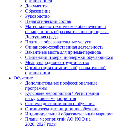
организацией
Документы
Образование
Руководство
Педагогический состав
Материально-техническое обеспечение и
оснащенность образовательного процесса.
Доступная среда
Платные образовательные услуги
Финансово-хозяйственная деятельность
Вакантные места для приема/перевода
Стипендии и меры поддержки обучающихся
Международное сотрудничество
Организация питания в образовательной
организации
Обучение
Дополнительные профессиональные
программы
Курсовые мероприятия \ Регистрация
на курсовые мероприятия
Система дистанционного обучения
Организуем дистанционное обучение
Индивидуальный образовательный маршрут
Планы мероприятий АО ИОО на
2026, 2027 годы