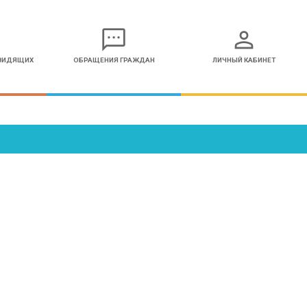
sms
person
ОВИДЯЩИХ
ОБРАЩЕНИЯ ГРАЖДАН
ЛИЧНЫЙ КАБИНЕТ