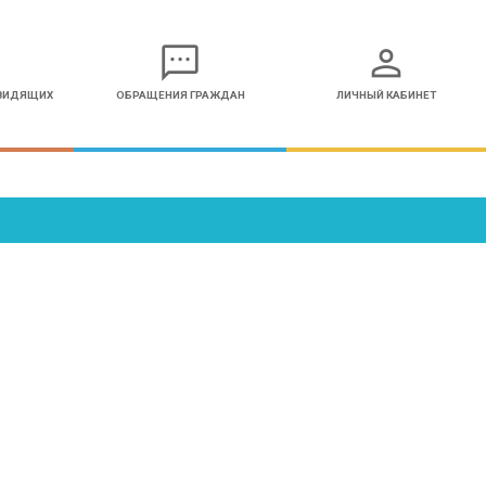
sms
person
ОВИДЯЩИХ
ОБРАЩЕНИЯ ГРАЖДАН
ЛИЧНЫЙ КАБИНЕТ