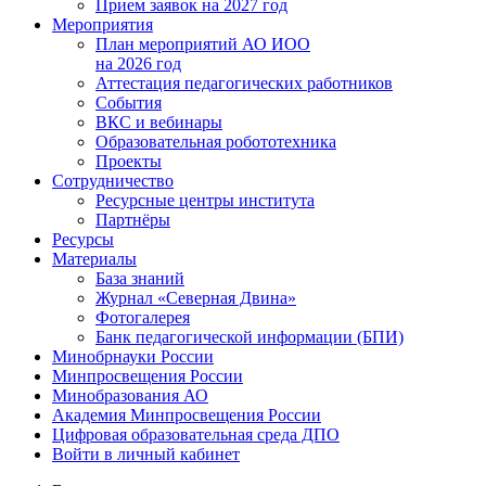
Прием заявок на 2027 год
Мероприятия
План мероприятий АО ИОО
на 2026 год
Аттестация педагогических работников
События
ВКС и вебинары
Образовательная робототехника
Проекты
Сотрудничество
Ресурсные центры института
Партнёры
Ресурсы
Материалы
База знаний
Журнал «Северная Двина»
Фотогалерея
Банк педагогической информации (БПИ)
Минобрнауки России
Минпросвещения России
Минобразования АО
Академия Минпросвещения России
Цифровая образовательная среда ДПО
Войти в личный кабинет