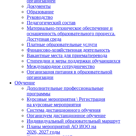
организацией
Документы
Образование
Руководство
Педагогический состав
Материально-техническое обеспечение и
оснащенность образовательного процесса.
Доступная среда
Платные образовательные услуги
Финансово-хозяйственная деятельность
Вакантные места для приема/перевода
Стипендии и меры поддержки обучающихся
Международное сотрудничество
Организация питания в образовательной
организации
Обучение
Дополнительные профессиональные
программы
Курсовые мероприятия \ Регистрация
на курсовые мероприятия
Система дистанционного обучения
Организуем дистанционное обучение
Индивидуальный образовательный маршрут
Планы мероприятий АО ИОО на
2026, 2027 годы