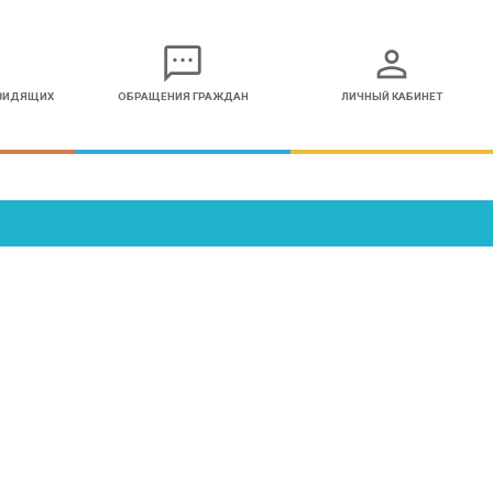
sms
person
ОВИДЯЩИХ
ОБРАЩЕНИЯ ГРАЖДАН
ЛИЧНЫЙ КАБИНЕТ