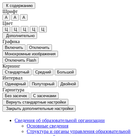
К содержанию
Шрифт
А
А
А
Цвет
Ц
Ц
Ц
Ц
Ц
Дополнительно
Графика
Включить
Отключить
Монохромные изображения
Отключить Flash
Кернинг
Стандартный
Средний
Большой
Интервал
Одинарный
Полуторный
Двойной
Гарнитура
Без засечек
С засечками
Вернуть стандартные настройки
Закрыть дополнительные настройки
Сведения об образовательной организации
Основные сведения
Структура и органы управления образовательной