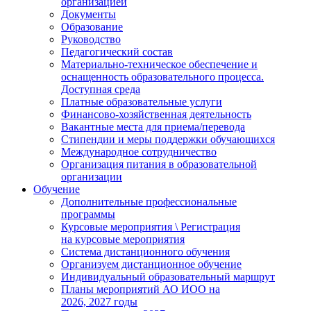
организацией
Документы
Образование
Руководство
Педагогический состав
Материально-техническое обеспечение и
оснащенность образовательного процесса.
Доступная среда
Платные образовательные услуги
Финансово-хозяйственная деятельность
Вакантные места для приема/перевода
Стипендии и меры поддержки обучающихся
Международное сотрудничество
Организация питания в образовательной
организации
Обучение
Дополнительные профессиональные
программы
Курсовые мероприятия \ Регистрация
на курсовые мероприятия
Система дистанционного обучения
Организуем дистанционное обучение
Индивидуальный образовательный маршрут
Планы мероприятий АО ИОО на
2026, 2027 годы