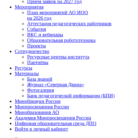
Прием заявок на 2027 год
Мероприятия
План мероприятий АО ИОО
на 2026 год
Аттестация педагогических работников
События
ВКС и вебинары
Образовательная робототехника
Проекты
Сотрудничество
Ресурсные центры института
Партнёры
Ресурсы
Материалы
База знаний
Журнал «Северная Двина»
Фотогалерея
Банк педагогической информации (БПИ)
Минобрнауки России
Минпросвещения России
Минобразования АО
Академия Минпросвещения России
Цифровая образовательная среда ДПО
Войти в личный кабинет