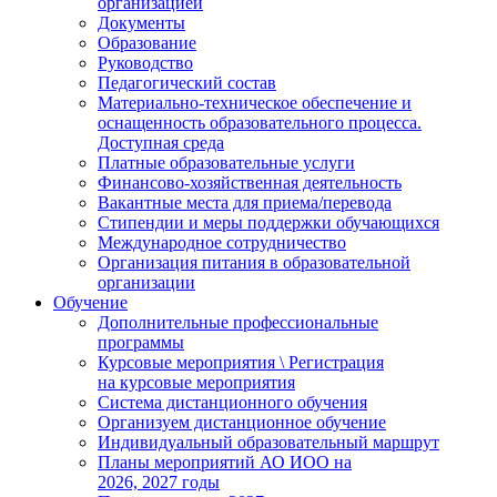
организацией
Документы
Образование
Руководство
Педагогический состав
Материально-техническое обеспечение и
оснащенность образовательного процесса.
Доступная среда
Платные образовательные услуги
Финансово-хозяйственная деятельность
Вакантные места для приема/перевода
Стипендии и меры поддержки обучающихся
Международное сотрудничество
Организация питания в образовательной
организации
Обучение
Дополнительные профессиональные
программы
Курсовые мероприятия \ Регистрация
на курсовые мероприятия
Система дистанционного обучения
Организуем дистанционное обучение
Индивидуальный образовательный маршрут
Планы мероприятий АО ИОО на
2026, 2027 годы