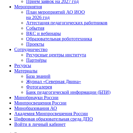
Прием заявок на 2027 год
Мероприятия
План мероприятий АО ИОО
на 2026 год
Аттестация педагогических работников
События
ВКС и вебинары
Образовательная робототехника
Проекты
Сотрудничество
Ресурсные центры института
Партнёры
Ресурсы
Материалы
База знаний
Журнал «Северная Двина»
Фотогалерея
Банк педагогической информации (БПИ)
Минобрнауки России
Минпросвещения России
Минобразования АО
Академия Минпросвещения России
Цифровая образовательная среда ДПО
Войти в личный кабинет