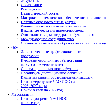
Документы
Образование
Руководство
Педагогический состав
Материально-техническое обеспечение и оснащеннос
Платные образовательные услуги
Финансово-хозяйственная деятельность
Вакантные места для приема/перевода
Стипендии и меры поддержки обучающихся
Международное сотрудничество
Организация питания в образовательной организац
Обучение
Дополнительные профессиональные
программы
Курсовые мероприятия \ Регистрация
на курсовые мероприятия
Система дистанционного обучения
Организуем дистанционное обучение
Индивидуальный образовательный маршрут
Планы мероприятий АО ИОО на
2026, 2027 годы
Прием заявок на 2027 год
Мероприятия
План мероприятий АО ИОО
на 2026 год