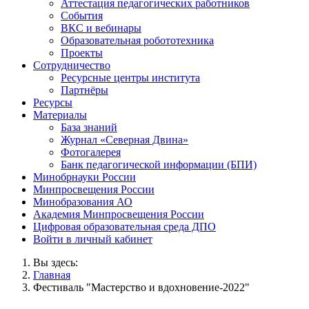
Аттестация педагогических работников
События
ВКС и вебинары
Образовательная робототехника
Проекты
Сотрудничество
Ресурсные центры института
Партнёры
Ресурсы
Материалы
База знаний
Журнал «Северная Двина»
Фотогалерея
Банк педагогической информации (БПИ)
Минобрнауки России
Минпросвещения России
Минобразования АО
Академия Минпросвещения России
Цифровая образовательная среда ДПО
Войти в личный кабинет
Вы здесь:
Главная
Фестиваль "Мастерство и вдохновение-2022"