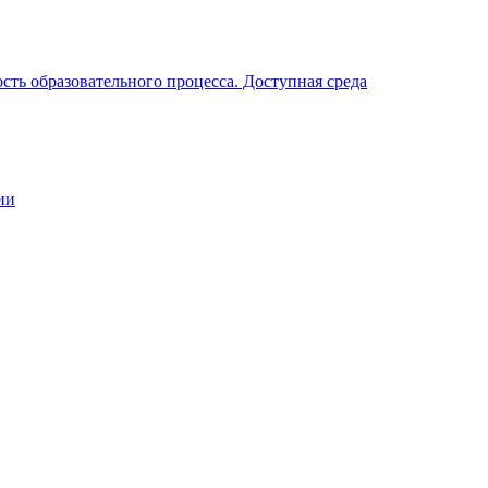
ть образовательного процесса. Доступная среда
ии