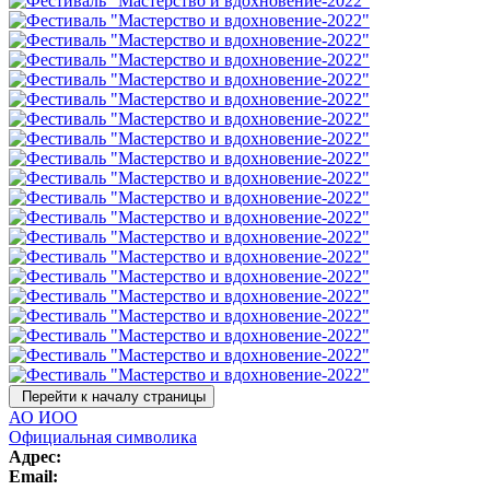
Перейти к началу страницы
АО ИОО
Официальная символика
Адрес:
Email: