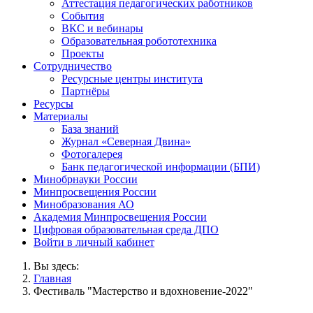
Аттестация педагогических работников
События
ВКС и вебинары
Образовательная робототехника
Проекты
Сотрудничество
Ресурсные центры института
Партнёры
Ресурсы
Материалы
База знаний
Журнал «Северная Двина»
Фотогалерея
Банк педагогической информации (БПИ)
Минобрнауки России
Минпросвещения России
Минобразования АО
Академия Минпросвещения России
Цифровая образовательная среда ДПО
Войти в личный кабинет
Вы здесь:
Главная
Фестиваль "Мастерство и вдохновение-2022"