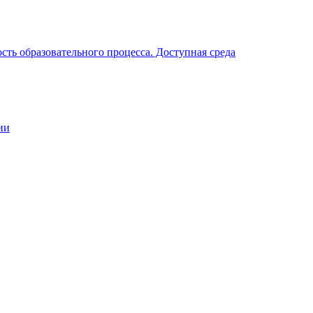
ть образовательного процесса. Доступная среда
ии