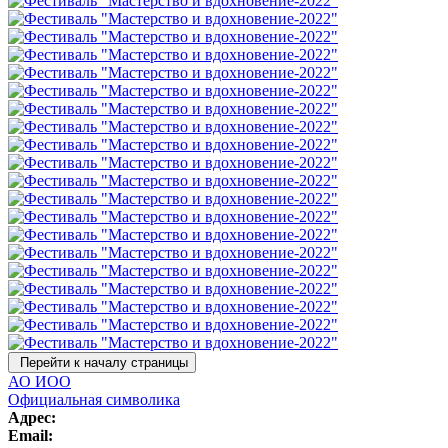
Перейти к началу страницы
АО ИОО
Официальная символика
Адрес:
Email: