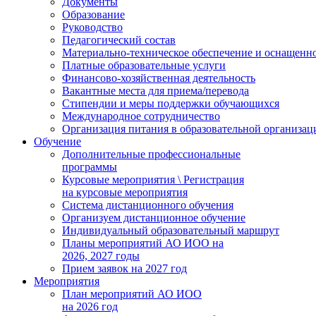
Документы
Образование
Руководство
Педагогический состав
Материально-техническое обеспечение и оснащеннос
Платные образовательные услуги
Финансово-хозяйственная деятельность
Вакантные места для приема/перевода
Стипендии и меры поддержки обучающихся
Международное сотрудничество
Организация питания в образовательной организац
Обучение
Дополнительные профессиональные
программы
Курсовые мероприятия \ Регистрация
на курсовые мероприятия
Система дистанционного обучения
Организуем дистанционное обучение
Индивидуальный образовательный маршрут
Планы мероприятий АО ИОО на
2026, 2027 годы
Прием заявок на 2027 год
Мероприятия
План мероприятий АО ИОО
на 2026 год