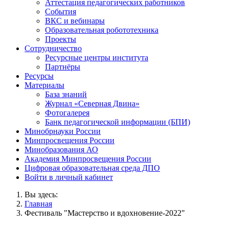
Аттестация педагогических работников
События
ВКС и вебинары
Образовательная робототехника
Проекты
Сотрудничество
Ресурсные центры института
Партнёры
Ресурсы
Материалы
База знаний
Журнал «Северная Двина»
Фотогалерея
Банк педагогической информации (БПИ)
Минобрнауки России
Минпросвещения России
Минобразования АО
Академия Минпросвещения России
Цифровая образовательная среда ДПО
Войти в личный кабинет
Вы здесь:
Главная
Фестиваль "Мастерство и вдохновение-2022"