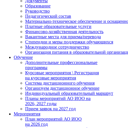
Документы
Образование
Руководство
Педагогический состав
Материально-техническое обеспечение и оснащеннос
Платные образовательные услуги
Финансово-хозяйственная деятельность
Вакантные места для приема/перевода
Стипендии и меры поддержки обучающихся
Международное сотрудничество
Организация питания в образовательной организац
Обучение
Дополнительные профессиональные
программы
Курсовые мероприятия \ Регистрация
на курсовые мероприятия
Система дистанционного обучения
Организуем дистанционное обучение
Индивидуальный образовательный маршрут
Планы мероприятий АО ИОО на
2026, 2027 годы
Прием заявок на 2027 год
Мероприятия
План мероприятий АО ИОО
на 2026 год