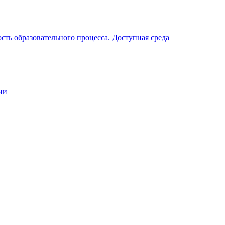
ть образовательного процесса. Доступная среда
ии