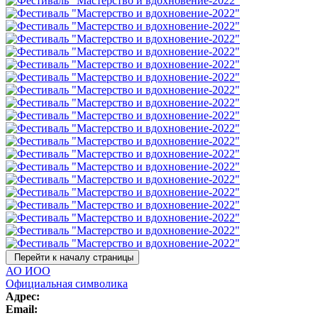
Перейти к началу страницы
АО ИОО
Официальная символика
Адрес:
Email: